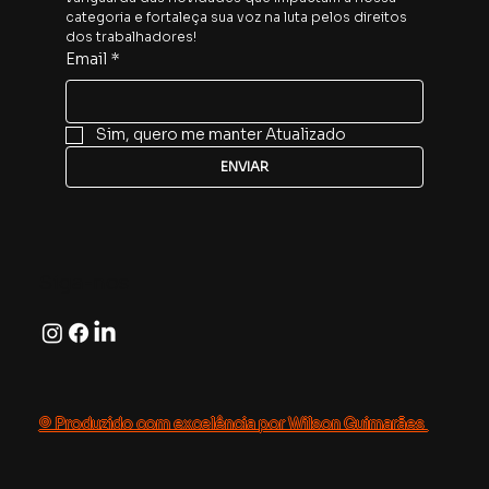
categoria e fortaleça sua voz na luta pelos direitos 
dos trabalhadores!
Email
*
Sim, quero me manter Atualizado
ENVIAR
Siga-nos
© Produzido com excelência por Wilson Guimarães