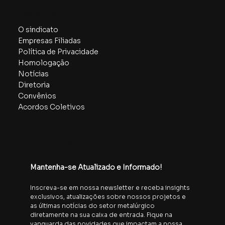
Pagina Inicial
O sindicato
Empresas Filiadas
Política de Privacidade
Homologação
Notícias
Diretoria
Convênios
Acordos Coletivos
Inscrever-se
Mantenha-se Atualizado e Informado!
Inscreva-se em nossa newsletter e receba insights 
exclusivos, atualizações sobre nossos projetos e 
as últimas notícias do setor metalúrgico 
diretamente na sua caixa de entrada. Fique na 
vanguarda das novidades que impactam a nossa 